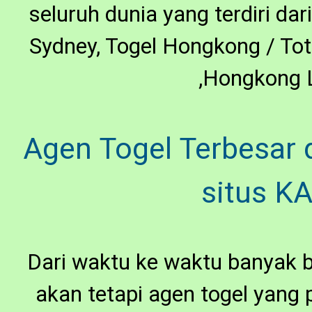
seluruh dunia yang terdiri dar
Sydney, Togel Hongkong / Tot
,Hongkong L
Agen Togel Terbesar 
situs K
Dari waktu ke waktu banyak b
akan tetapi agen togel yang 