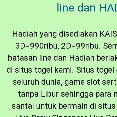
line dan H
Hadiah yang disediakan KAI
3D=990ribu, 2D=99ribu. Semu
batasan line dan Hadiah berl
di situs togel kami. Situs toge
seluruh dunia, game slot ser
tanpa Libur sehingga para
santai untuk bermain di situ