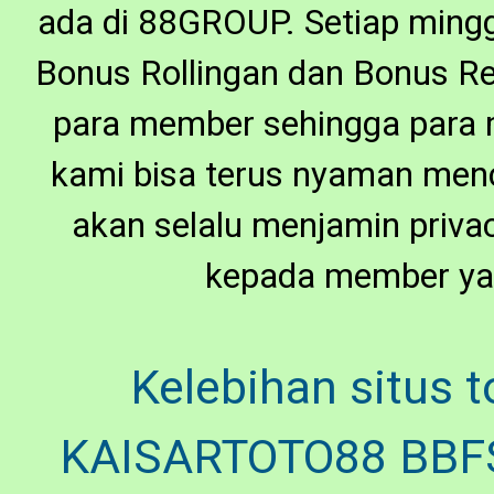
ada di 88GROUP. Setiap min
Bonus Rollingan dan Bonus Re
para member sehingga para m
kami bisa terus nyaman me
akan selalu menjamin priv
kepada member yan
Kelebihan situs t
KAISARTOTO88 BBFS 