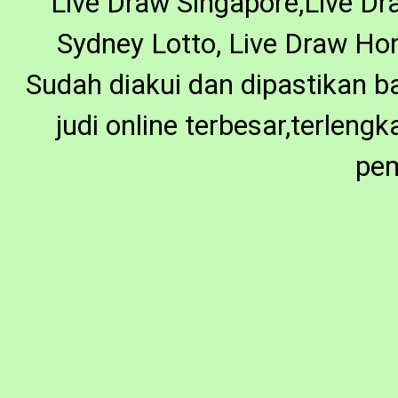
Live Draw Singapore,Live Dr
Sydney Lotto, Live Draw Ho
Sudah diakui dan dipastikan
judi online terbesar,terlen
pe